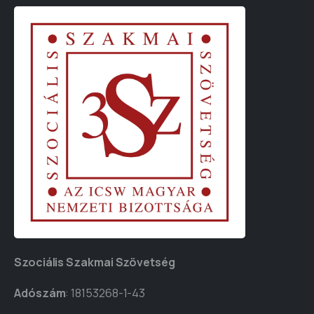
Szociális Szakmai Szövetség
Adószám
: 18153268-1-43