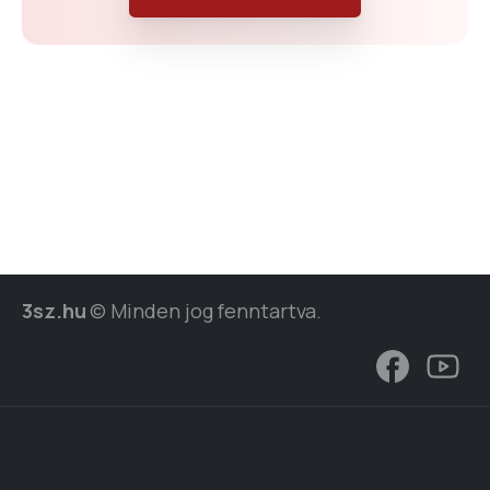
3sz.hu
© Minden jog fenntartva.