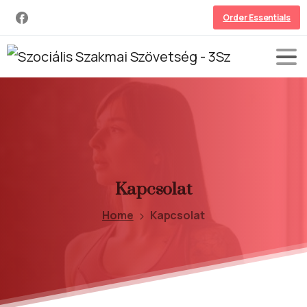
Order Essentials
Kapcsolat
Home
Kapcsolat