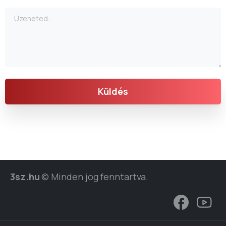
3sz.hu
© Minden jog fenntartva.