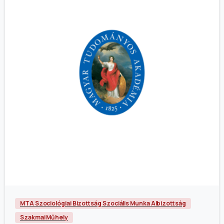
MTA Szociológiai Bizottság Szociális Munka Albizottság
Szakmai Műhely