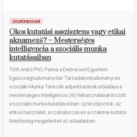
Uncategorized
Okos kutatási asszisztens vagy etikai
aknamező? – Mesterséges
intelligencia a szociális munka
kutatásaiban
Tóth Anikó PhD, Panna a Debreceni Egyetem
Egészségtudományi Kar Társadalomtudományi és
szociális Munka Tanszék adjunktusának előadása a
mesterséges intelligencia (AI) felhasználásáról szólt
a szociális munka kutatásokban: új nézőpontok, az
etikus használat, a szabályozás és a szakmai-kutatói
felelősség megjelentek az előadásban...