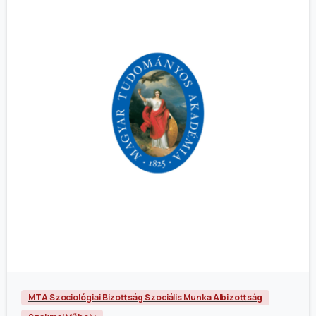
MTA Szociológiai Bizottság Szociális Munka Albizottság