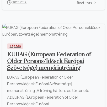
2026.07.12.
Read more
Képzés
EURAG (European Federation of
Older Persons/Idősek Európai
Szövetsége) memóriatréning
EURAG (European Federation of Older
Persons/Idősek Európai Szövetsége)
memóriatréning „A tréning háttere és története
Az EURAG (European Federation of Older
Persons/Idősek Európai