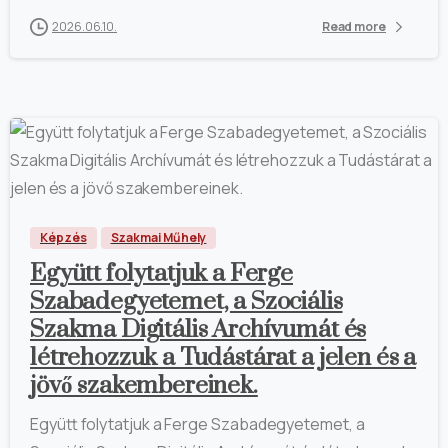
2026.06.10.
Read more
Képzés
Szakmai Műhely
Együtt folytatjuk a Ferge
Szabadegyetemet, a Szociális
Szakma Digitális Archívumát és
létrehozzuk a Tudástárat a jelen és a
jövő szakembereinek.
Együtt folytatjuk a Ferge Szabadegyetemet, a