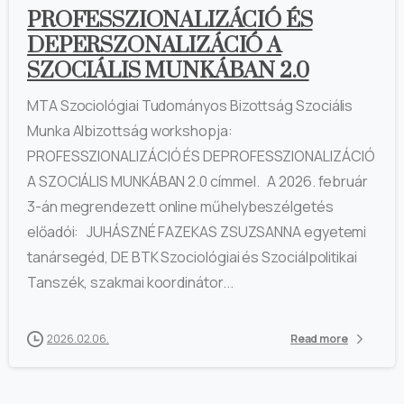
PROFESSZIONALIZÁCIÓ ÉS
DEPERSZONALIZÁCIÓ A
SZOCIÁLIS MUNKÁBAN 2.0
MTA Szociológiai Tudományos Bizottság Szociális
Munka Albizottság workshopja:
PROFESSZIONALIZÁCIÓ ÉS DEPROFESSZIONALIZÁCIÓ
A SZOCIÁLIS MUNKÁBAN 2.0 címmel. A 2026. február
3-án megrendezett online műhelybeszélgetés
előadói: JUHÁSZNÉ FAZEKAS ZSUZSANNA egyetemi
tanársegéd, DE BTK Szociológiai és Szociálpolitikai
Tanszék, szakmai koordinátor...
2026.02.06.
Read more