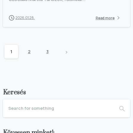
2026.01.28.
Read more
1
2
3
Keresés
Kövessen minket!: