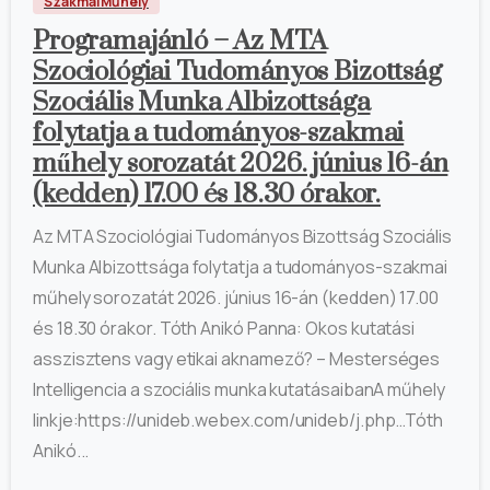
Szakmai Műhely
Programajánló – Az MTA
Szociológiai Tudományos Bizottság
Szociális Munka Albizottsága
folytatja a tudományos-szakmai
műhely sorozatát 2026. június 16-án
(kedden) 17.00 és 18.30 órakor.
Az MTA Szociológiai Tudományos Bizottság Szociális
Munka Albizottsága folytatja a tudományos-szakmai
műhely sorozatát 2026. június 16-án (kedden) 17.00
és 18.30 órakor. Tóth Anikó Panna: Okos kutatási
asszisztens vagy etikai aknamező? – Mesterséges
Intelligencia a szociális munka kutatásaibanA műhely
linkje:https://unideb.webex.com/unideb/j.php…Tóth
Anikó...