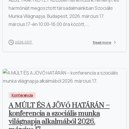
ABSZTRAKTKÖTET Közösen teremtsünk reményt és
harmóniát megosztott társadalmainkban Szociális
Munka Világnapja, Budapest, 2026. március 17.
március 17-én 10.00-16.00 óra között,...
2026.03.17.
Read more
Konferencia
A MÚLT ÉS A JÖVŐ HATÁRÁN –
konferencia a szociális munka
világnapja alkalmából 2026.