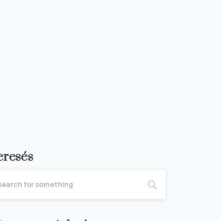
eresés