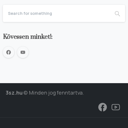
Kövessen minket!:
3sz.hu
© Minden jog fenntartva.