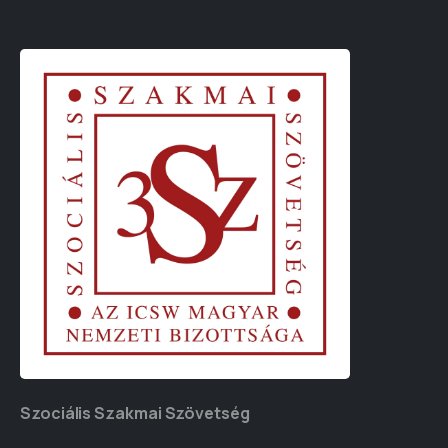
Szociális Szakmai Szövetség