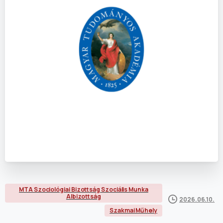
MTA Szociológiai Bizottság Szociális Munka
Albizottság
2026.06.10.
Szakmai Műhely