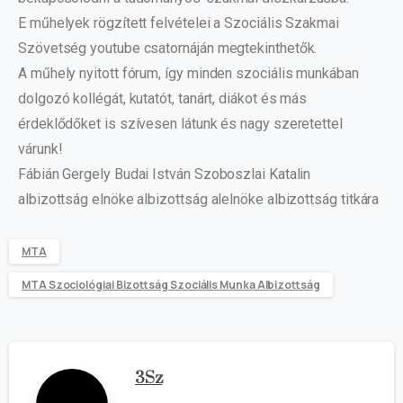
E műhelyek rögzített felvételei a Szociális Szakmai
Szövetség youtube csatornáján megtekinthetők.
A műhely nyitott fórum, így minden szociális munkában
dolgozó kollégát, kutatót, tanárt, diákot és más
érdeklődőket is szívesen látunk és nagy szeretettel
várunk!
Fábián Gergely Budai István Szoboszlai Katalin
albizottság elnöke albizottság alelnöke albizottság titkára
MTA
MTA Szociológiai Bizottság Szociális Munka Albizottság
3Sz