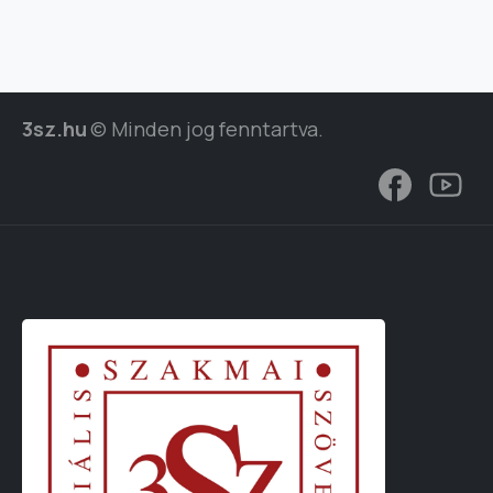
3sz.hu
© Minden jog fenntartva.