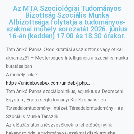
Az MTA Szociológiai Tudományos
Bizottság Szociális Munka
Albizottsága folytatja a tudományos-
szakmai műhely sorozatát 2026. június
16-án (kedden) 17.00 és 18.30 órakor.
Tóth Anikó Panna: Okos kutatási asszisztens vagy etikai
aknamező? – Mesterséges Intelligencia a szociális munka
kutatásaiban
A műhely linkje:
https://unideb.webex.com/unideb/j.php…
Tóth Anikó Panna szociálpolitikus, adjunktus a Debreceni
Egyetem, Egészségtudományi Kar Szociális- és
Társadalomtudományi Intézet, Társadalomtudományi- és
Szociális Munka Tanszék
Az előadás után a részvevőknek is lehetőség nyílik
bekapcsolódni a tudományos-szakmai diszkurzusba.