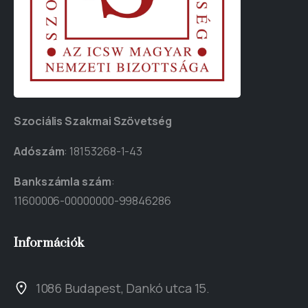
Szociális Szakmai Szövetség
Adószám
: 18153268-1-43
Bankszámla szám
:
11600006-00000000-99846286
Információk
1086 Budapest, Dankó utca 15.